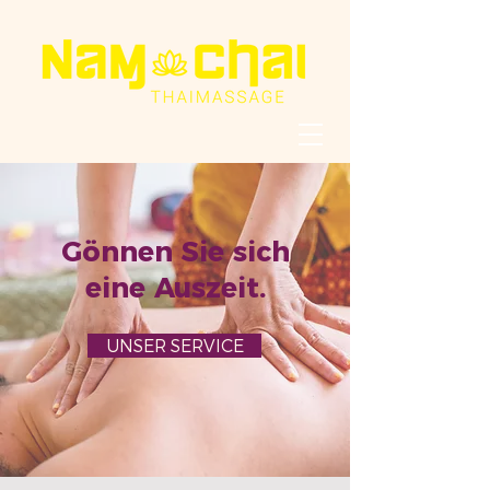
Gönnen Sie sich
eine Auszeit.
UNSER SERVICE